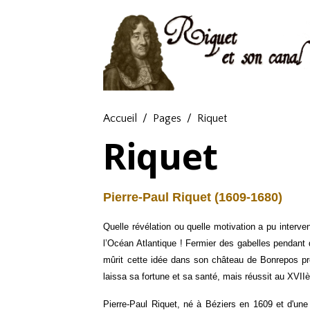
Accueil
Pages
Riquet
Riquet
Pierre-Paul Riquet (1609-1680)
Quelle révélation ou quelle motivation a pu interve
l’Océan Atlantique ! Fermier des gabelles pendant d
mûrit cette idée dans son château de Bonrepos prè
laissa sa fortune et sa santé, mais réussit au XVII
Pierre-Paul Riquet, né à Béziers en 1609 et d'une 