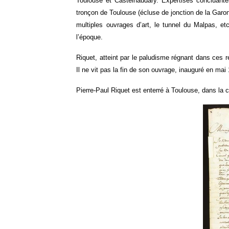
Toulouse et Castelnaudary. Expertises concluante
tronçon de Toulouse (écluse de jonction de la Garo
multiples ouvrages d’art, le tunnel du Malpas, et
l’époque.
Riquet, atteint par le paludisme régnant dans ces r
Il ne vit pas la fin de son ouvrage, inauguré en ma
Pierre-Paul Riquet est enterré à Toulouse, dans la 