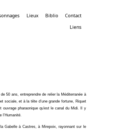
sonnages
Lieux
Biblio
Contact
Liens
 de 50 ans, entreprendre de relier la Méditerranée à
t sociale, et à la tête d’une grande fortune, Riquet
 ouvrage pharaonique qu'est le canal du Midi. Il y
de l’Humanité.
 la Gabelle à Castres, à Mirepoix, rayonnant sur le