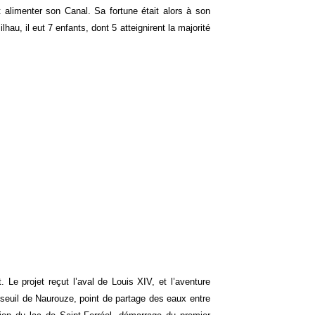
t alimenter son Canal. Sa fortune était alors à son
hau, il eut 7 enfants, dont 5 atteignirent la majorité
Le projet reçut l’aval de Louis XIV, et l’aventure
seuil de Naurouze, point de partage des eaux entre