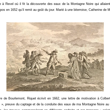
e à Revel où il fit la découverte des eaux de la Montagne Noire qui allaien
os en 1652 qu’il remit au goût du jour. Marié à une biterroise, Catherine de Mil
 de Bourlemont, Riquet écrivit en 1662, une lettre de motivation à Colbert. 
sai », preuve du captage et de la conduite des eaux de ma Montagne Noire au 