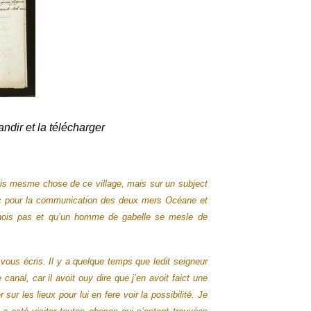
andir et la télécharger
fais mesme chose de ce village, mais sur un subject
edoc pour la communication des deux mers Océane et
gnois pas et qu’un homme de gabelle se mesle de
ous écris. Il y a quelque temps que ledit seigneur
anal, car il avoit ouy dire que j’en avoit faict une
sur les lieux pour lui en fere voir la possibilité.
Je