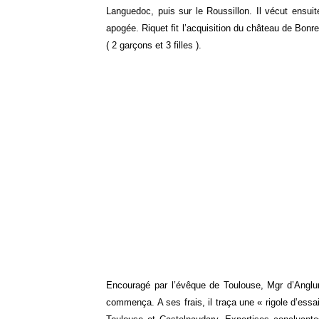
Languedoc, puis sur le Roussillon. Il vécut ensuit
apogée. Riquet fit l’acquisition du château de Bonrep
( 2 garçons et 3 filles ).
Encouragé par l’évêque de Toulouse, Mgr d’Anglure
commença. A ses frais, il traça une « rigole d’es